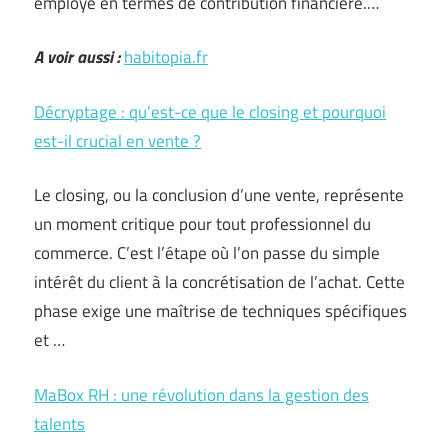
employé en termes de contribution financière.…
A voir aussi :
habitopia.fr
Décryptage : qu’est-ce que le closing et pourquoi
est-il crucial en vente ?
Le closing, ou la conclusion d’une vente, représente
un moment critique pour tout professionnel du
commerce. C’est l’étape où l’on passe du simple
intérêt du client à la concrétisation de l’achat. Cette
phase exige une maîtrise de techniques spécifiques
et …
MaBox RH : une révolution dans la gestion des
talents