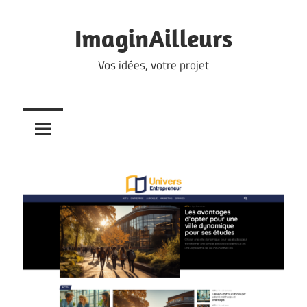
Skip
to
ImaginAilleurs
content
Vos idées, votre projet