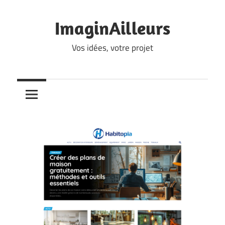
Skip
to
ImaginAilleurs
content
Vos idées, votre projet